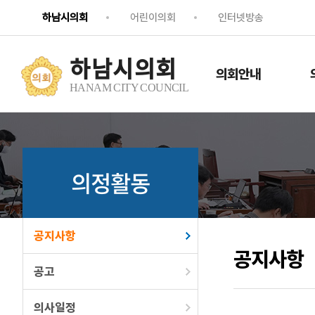
하남시의회
어린이의회
인터넷방송
하남시의회
의회안내
HANAM CITY COUNCIL
의정활동
공지사항
공지사항
공고
의사일정