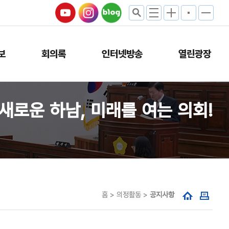
보
회의록
인터넷방송
열린광장
새로운 하남, 미래를 여는 의회!
홈 > 의정활동 >
공지사항