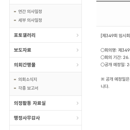
연간 의사일정
세부 의사일정
포토갤러리
[제349회 임시회
보도자료
○회의명: 제34
○회의 기간: 26. 
의회간행물
○공개 예정일: 2
※ 공개 예정일은
의회소식지
니다.
각종 보고서
의정활동 자료실
행정사무감사