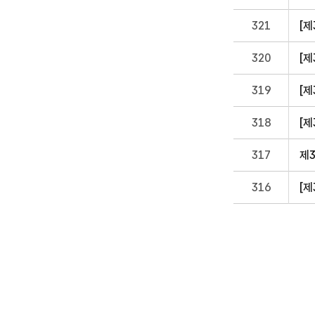
321
[제
320
[제
319
[제
318
[제
317
제
316
[제