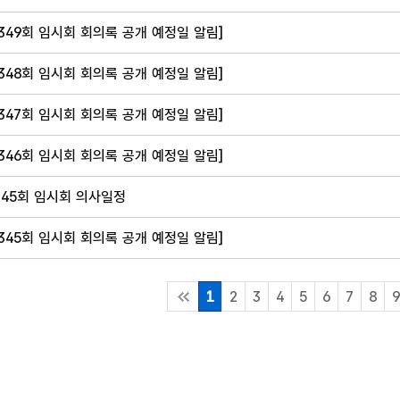
349회 임시회 회의록 공개 예정일 알림]
348회 임시회 회의록 공개 예정일 알림]
347회 임시회 회의록 공개 예정일 알림]
346회 임시회 회의록 공개 예정일 알림]
345회 임시회 의사일정
345회 임시회 회의록 공개 예정일 알림]
1
2
3
4
5
6
7
8
9