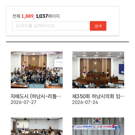
전체
1,889
,
1/237
페이지
자매도시 (하남시-리틀락시) 청소년 교류
제350회 하남시의회 임시회 제2차 본회의
2026-07-27
2026-07-24