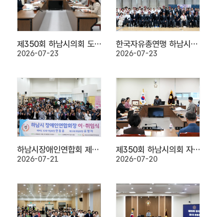
제350회 하남시의회 도시건설위원회
한국자유총연맹 하남시지회 제81주년 815광복절 기념행사
2026-07-23
2026-07-23
하남시장애인연합회 제10·11대회장 이·취임식
제350회 하남시의회 자치행정위원회
2026-07-21
2026-07-20