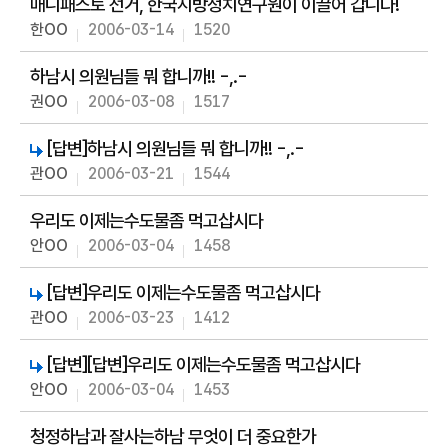
매니패스토 선거, 한국지방정치연구원이 이끌어 갑니다!
한OO
2006-03-14
1520
하남시 의원님들 뭐 합니까!! -,.-
권OO
2006-03-08
1517
[답변]하남시 의원님들 뭐 합니까!! -,.-
관OO
2006-03-21
1544
우리도 이제는수도물좀 먹고삽시다
안OO
2006-03-04
1458
[답변]우리도 이제는수도물좀 먹고삽시다
관OO
2006-03-23
1412
[답변][답변]우리도 이제는수도물좀 먹고삽시다
안OO
2006-03-04
1453
청정하남과 잘사는하남 무엇이 더 중요한가