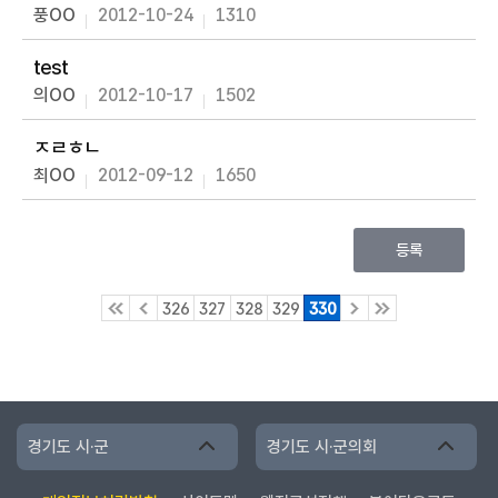
풍OO
2012-10-24
1310
test
의OO
2012-10-17
1502
ㅈㄹㅎㄴ
최OO
2012-09-12
1650
등록
326
327
328
329
330
경기도 시·군
경기도 시·군의회