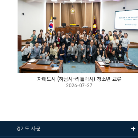
자매도시 (하남시-리틀락시) 청소년 교류
2026-07-27
경기도 시·군