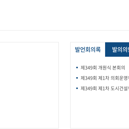
발언회의록
발의의
제349회 개원식 본회의
제349회 제1차 의회운
제349회 제1차 도시건