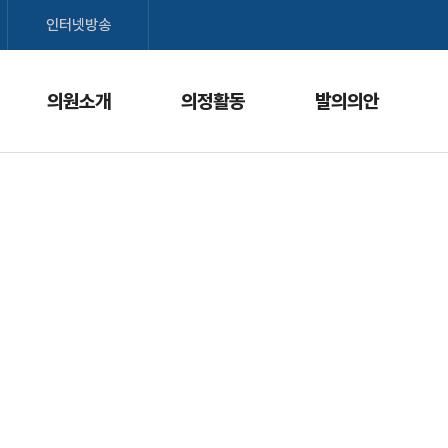
본문으로 바로가기
메인메뉴 바로가기
인터넷방송
의원소개
의정활동
발의의안