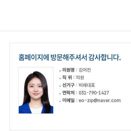
홈페이지에 방문해주셔서 감사합니다.
의원명
: 김어진
직 위
: 의원
선거구
: 비례대표
연락처
:
031-790-1427
이메일
:
eo-zip@naver.com