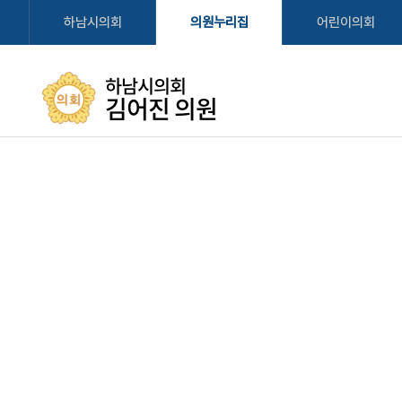
하남시의회
의원누리집
어린이의회
하남시의회
김어진 의원