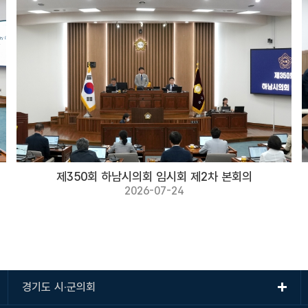
제350회 하남시의회 임시회 제2차 본회의
2026-07-24
경기도 시·군의회