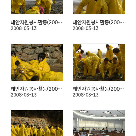
동
의
안
태안자원봉사활동(2008.3.6)
태안자원봉사활동(2008.3.6)
정
2008-03-13
2008-03-13
보
회
의
록
인
터
넷
방
태안자원봉사활동(2008.3.6)
태안자원봉사활동(2008.3.6)
송
2008-03-13
2008-03-13
열
린
광
장