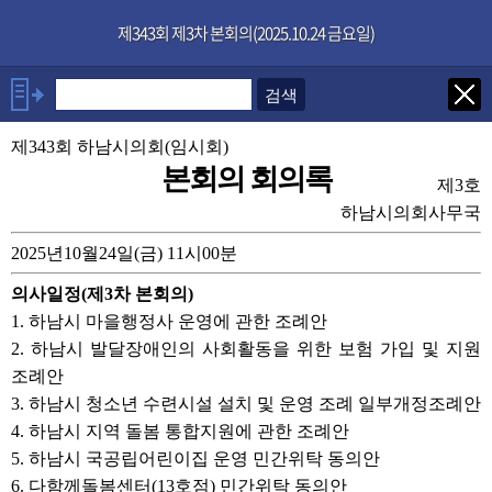
본문으로 바로가기
기능메뉴 메뉴 바로가기
×
제343회 제3차 본회의(2025.10.24 금요일)
발언자
제343회 하남시의회(임시회)
의장 금광연
본회의 회의록
정혜영 의원
제3호
자치행정위원장 임희도
하남시의회사무국
도시건설위원장 최훈종
2025년10월24일(금) 11시00분
발언보기
선택취소
의사일정(제3차 본회의)
1. 하남시 마을행정사 운영에 관한 조례안
안건
2. 하남시 발달장애인의 사회활동을 위한 보험 가입 및 지원
조례안
3. 하남시 청소년 수련시설 설치 및 운영 조례 일부개정조례안
○ 5분 자유발언(정혜영 의원)
4. 하남시 지역 돌봄 통합지원에 관한 조례안
1. 하남시 마을행정사 운영에 관
한 조례안(금광연 의원 발의)
5. 하남시 국공립어린이집 운영 민간위탁 동의안
2. 하남시 발달장애인의 사회활
6. 다함께돌봄센터(13호점) 민간위탁 동의안