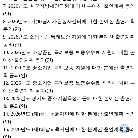
동을 위한 보험 가입 및 지원 조례
7. 2026년도 한국지방세연구원에 대한 본예산 출연계획 동의
안(정병용 의원 발의)
(안)
3. 하남시 청소년 수련시설 설치
및 운영 조례 일부개정조례안(시
8. 2026년도 (재)하남시자원봉사센터에 대한 본예산 출연계획
장 제출)
동의(안)
4. 하남시 지역 돌봄 통합지원에
관한 조례안(시장 제출)
9. 2026년도 소상공인 특례보증 지원에 대한 본예산 출연계획
5. 하남시 국공립어린이집 운영
동의(안)
민간위탁 동의안(시장 제출)
10. 2026년도 소상공인 특례보증 보증수수료 지원에 대한 본
6. 다함께돌봄센터(13호점) 민간
예산 출연계획 동의(안)
위탁 동의안(시장 제출)
11. 2026년도 중소기업 특례보증 지원에 대한 본예산 출연계
7. 2026년도 한국지방세연구원
에 대한 본예산 출연계획 동의
획 동의(안)
(안)(시장 제출)
12. 2026년도 중소기업 특례보증 보증수수료 지원에 대한 본
8. 2026년도 (재)하남시자원봉사
센터에 대한 본예산 출연계획 동
예산 출연계획 동의(안)
의(안)(시장 제출)
13. 2026년도 경기도 중소기업육성기금에 대한 본예산 출연계
9. 2026년도 소상공인 특례보증
획 동의(안)
지원에 대한 본예산 출연계획 동
의(안)(시장 제출)
14. 2026년도 (재)하남문화재단에 대한 본예산 출연계획 동의
10. 2026년도 소상공인 특례보증
(안)
보증수수료 지원에 대한 본예산
15. 2026년도 (재)하남교육재단에 대한 본예산 출연계획 동의
출연계획 동의(안)(시장 제출)
(안)
11. 2026년도 중소기업 특례보증