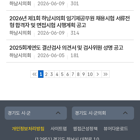
하남시의회
2026-06-09
301
2026년 제1회 하남시의회 임기제공무원 채용시험 서류전
형 합격자 및 면접시험 시행계획 공고
하남시의회
2026-06-09
314
2025회계연도 결산검사 의견서 및 검사위원 성명 공고
하남시의회
2026-06-05
181
1
2
3
4
5
6
7
8
9
10
경기도 시·군
경기도 시·군의회
개인정보처리방침
사이트맵
웹접근성정책
뷰어다운로드
(12951) 경기도 하남시 대청로 10