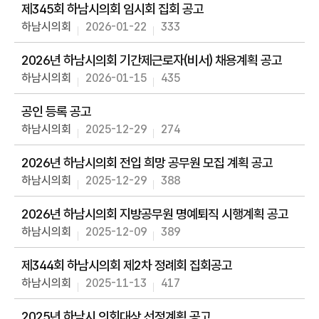
동
제345회 하남시의회 임시회 집회 공고
하남시의회
2026-01-22
333
의
안
2026년 하남시의회 기간제근로자(비서) 채용계획 공고
정
보
하남시의회
2026-01-15
435
회
공인 등록 공고
의
하남시의회
2025-12-29
274
록
2026년 하남시의회 전입 희망 공무원 모집 계획 공고
인
터
하남시의회
2025-12-29
388
넷
방
2026년 하남시의회 지방공무원 명예퇴직 시행계획 공고
송
하남시의회
2025-12-09
389
열
제344회 하남시의회 제2차 정례회 집회공고
린
광
하남시의회
2025-11-13
417
장
2025년 하남시 의회대상 선정계획 공고