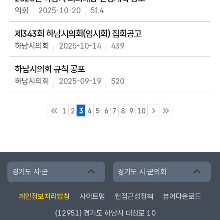
의회
2025-10-20
514
제343회 하남시의회(임시회) 집회공고
하남시의회
2025-10-14
439
하남시의회 규칙 공포
하남시의회
2025-09-19
520
1
2
3
4
5
6
7
8
9
10
경기도 시·군
경기도 시·군의회
개인정보처리방침
사이트맵
웹접근성정책
뷰어다운로드
(12951) 경기도 하남시 대청로 10