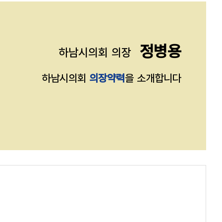
정병용
하남시의회 의장
하남시의회
의장약력
을 소개합니다