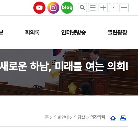
보
회의록
인터넷방송
열린광장
새로운 하남, 미래를 여는 의회!
홈 > 의회안내 > 의장실 >
의장약력