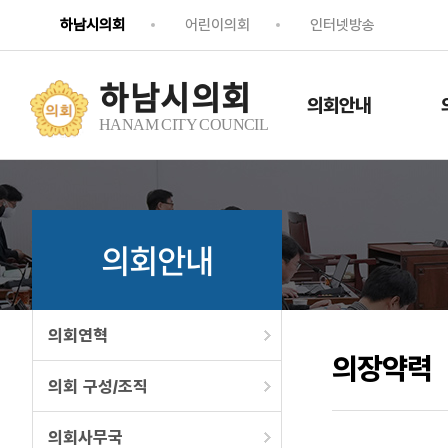
하남시의회
어린이의회
인터넷방송
하남시의회
의회안내
HANAM CITY COUNCIL
의회안내
의회연혁
의장약력
의회 구성/조직
의회사무국