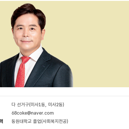
다 선거구(미사1동, 미사2동)
68coke@naver.com
력
동원대학교 졸업(사회복지전공)