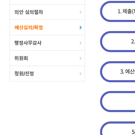
의안 심의절차
예산심의/확정
행정사무감사
위원회
청원/진정